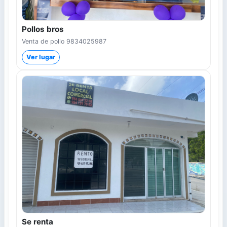
Pollos bros
Venta de pollo 9834025987
Ver lugar
Se renta