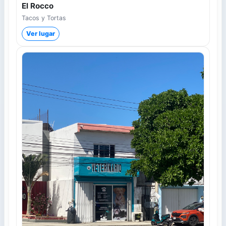
El Rocco
Tacos y Tortas
Ver lugar