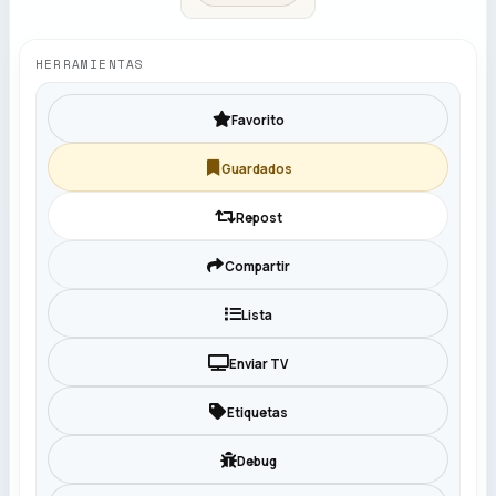
HERRAMIENTAS
Favorito
Guardados
Repost
Compartir
Lista
Enviar TV
Etiquetas
Debug