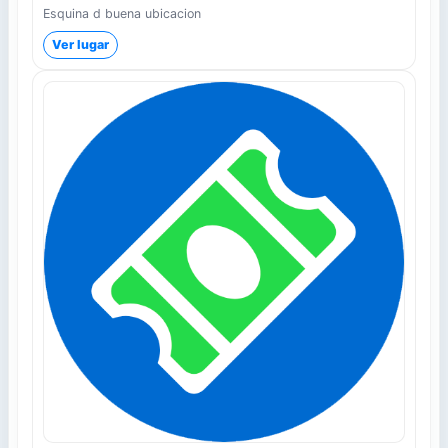
Esquina d buena ubicacion
Ver lugar