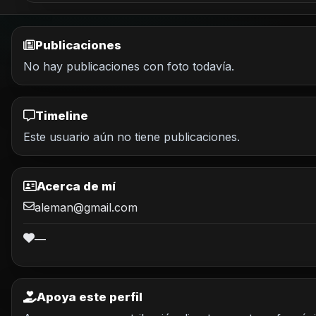
Publicaciones
No hay publicaciones con foto todavía.
Timeline
Este usuario aún no tiene publicaciones.
Acerca de mí
aleman@gmail.com
—
Apoya este perfil