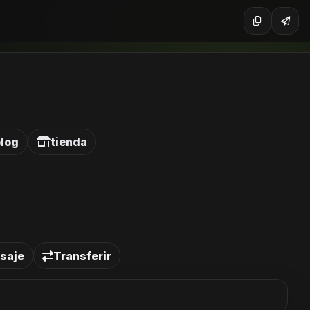
log
tienda
saje
Transferir