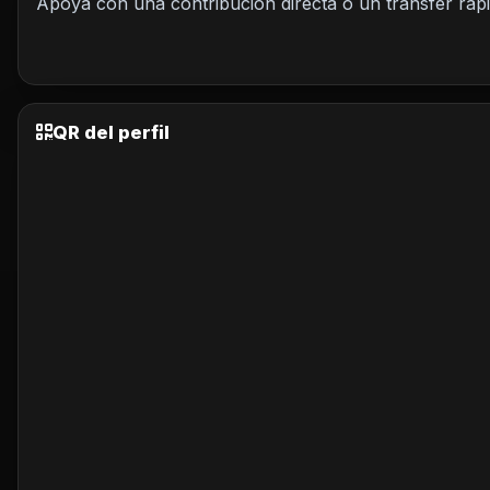
Apoya con una contribución directa o un transfer rápi
QR del perfil