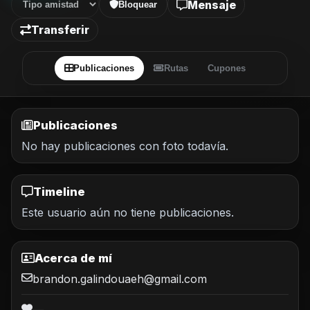
Mensaje
Bloquear
Transferir
Publicaciones
Rutas
Cupones
Publicaciones
No hay publicaciones con foto todavía.
Timeline
Este usuario aún no tiene publicaciones.
Acerca de mí
brandon.galindouaeh@gmail.com