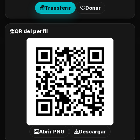
Transferir
Donar
QR del perfil
Abrir PNG
Descargar