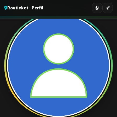
Routicket · Perfil