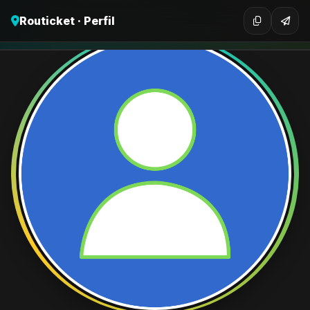
Routicket · Perfil