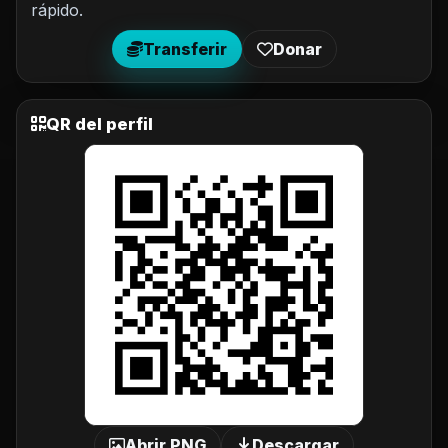
rápido.
Transferir
Donar
QR del perfil
Abrir PNG
Descargar