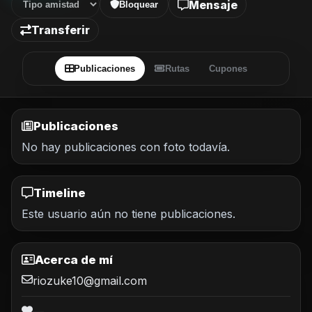
Mensaje
Bloquear
Transferir
Publicaciones
Rutas
Cupones
Publicaciones
No hay publicaciones con foto todavía.
Timeline
Este usuario aún no tiene publicaciones.
Acerca de mí
riozuke10@gmail.com