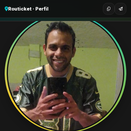
Routicket · Perfil