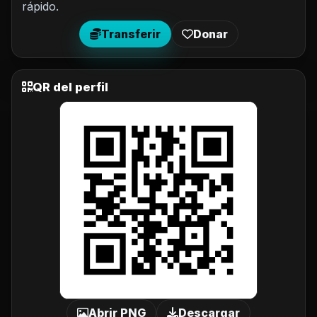
rápido.
Transferir
Donar
QR del perfil
Abrir PNG
Descargar