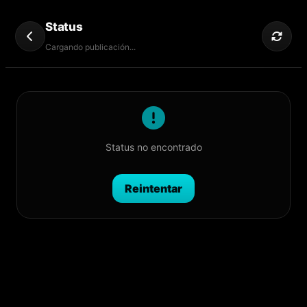
Status
Cargando publicación...
Status no encontrado
Reintentar