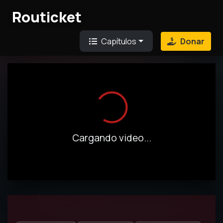
Routicket
Capítulos
Donar
Cargando...
Cargando video...