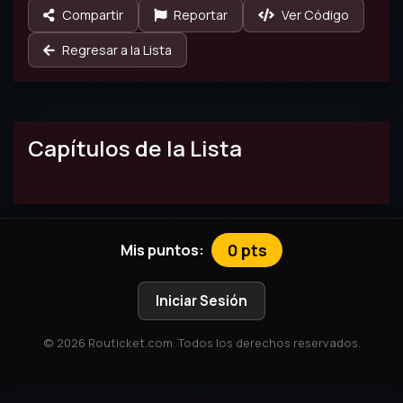
Compartir
Reportar
Ver Código
Regresar a la Lista
Capítulos de la Lista
0 pts
Mis puntos:
Iniciar Sesión
© 2026 Routicket.com. Todos los derechos reservados.