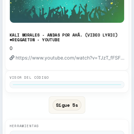
KALI MORALES - ANDAS POR AHÃ­. (VIDEO LYRIC)
#REGGAETON - YOUTUBE
0
https://www.youtube.com/watch?v=TJzT_fFSF1Q
VISOR DEL CÓDIGO
Sigue 4s
HERRAMIENTAS