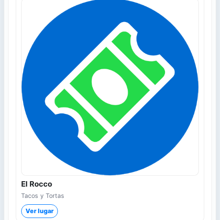
El Rocco
Tacos y Tortas
Ver lugar