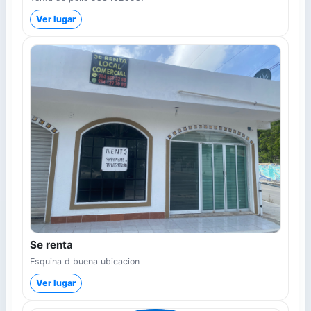
Ver lugar
Se renta
Esquina d buena ubicacion
Ver lugar