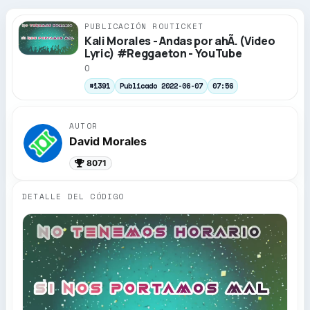
PUBLICACIÓN ROUTICKET
Kali Morales - Andas por ahÃ­. (Video
Lyric) #Reggaeton - YouTube
0
#1391
Publicado 2022-06-07
07:56
AUTOR
David Morales
8071
DETALLE DEL CÓDIGO