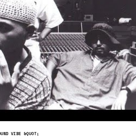
OUND VIBE &QUOT;