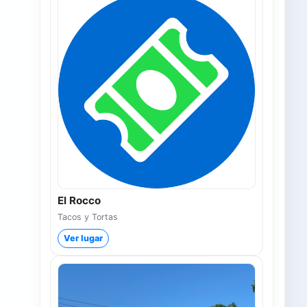
El Rocco
Tacos y Tortas
Ver lugar