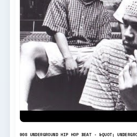
90S UNDERGROUND HIP HOP BEAT - &QUOT; UNDERGR