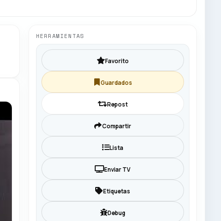
HERRAMIENTAS
Favorito
Guardados
Repost
Compartir
Lista
Enviar TV
Etiquetas
Debug