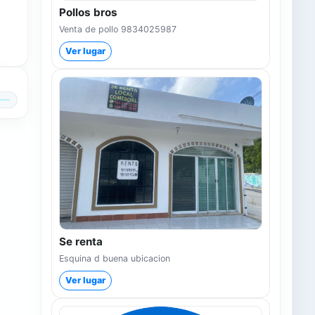
Pollos bros
Venta de pollo 9834025987
Ver lugar
Se renta
Esquina d buena ubicacion
Ver lugar