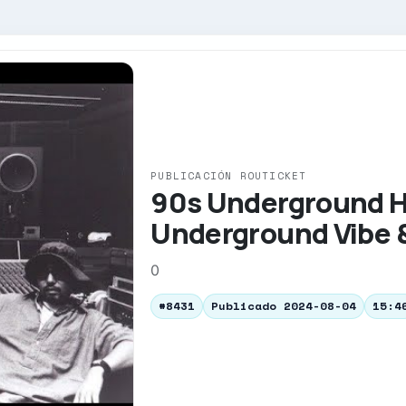
PUBLICACIÓN ROUTICKET
90s Underground Hi
Underground Vibe 
0
#8431
Publicado 2024-08-04
15:4