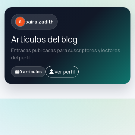
saira zadith
Artículos del blog
Entradas publicadas para suscriptores y lectores
del perfil.
Ver perfil
0 artículos