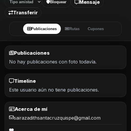
Mensaje
Bloquear
Transferir
Publicaciones
Rutas
Cupones
Publicaciones
No hay publicaciones con foto todavía.
Timeline
Este usuario aún no tiene publicaciones.
Acerca de mí
sairazadithsantacruzquispe@gmail.com