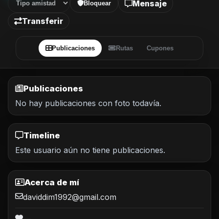
Mensaje
Bloquear
Transferir
Publicaciones
Rutas
Cupones
Publicaciones
No hay publicaciones con foto todavía.
Timeline
Este usuario aún no tiene publicaciones.
Acerca de mí
daviddim1992@gmail.com