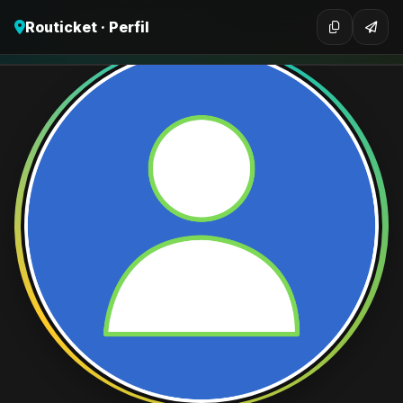
Routicket · Perfil