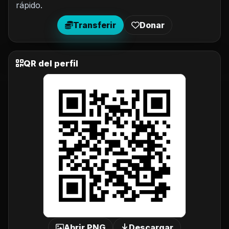
rápido.
Transferir
Donar
QR del perfil
Abrir PNG
Descargar